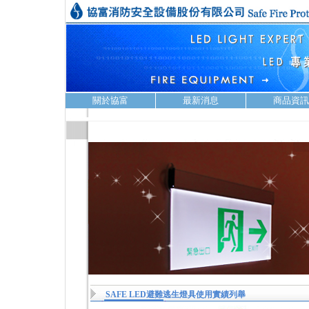
關於協富
最新消息
商品資訊
SAFE LED避難逃生燈具使用實績列舉