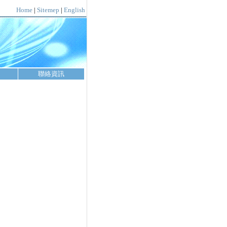
Home
|
Sitemep
|
English
聯絡資訊