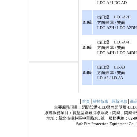
LDC-A / LDC-AD
出口燈 LEC-A2H
BH級
方向燈 單 / 雙面
LDC-A2H / LDC-A2DH
出口燈 LEC-A4H
BH級
方向燈 單 / 雙面
LDC-A4H / LDC-A4DH
出口燈 LE-A3
BH級
方向燈 單 / 雙面
LD-A3 / LD-A3
│
首頁
│
關於協富
│
最新消息
│
商
主要服務項目：消防設備‧LED緊急照明燈‧LED
系統服務項目：智慧型避難引導系統；閃滅、閃滅音
地址：新北市樹林區中華路383號 服務專線：02-8685
Safe Fire Protection Equipme