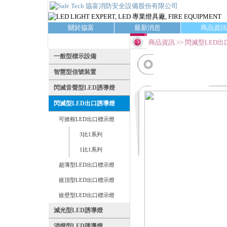
關於協富
最新消息
商品資訊
商品資訊 >> 閃滅型LED
一般型標示設備
智慧型信號裝置
閃滅音聲型LED誘導燈
閃滅型LED出口誘導燈
可掀框LED出口標示燈
3比1系列
1比1系列
超薄型LED出口標示燈
嵌頂型LED出口標示燈
嵌壁型LED出口標示燈
減光型LED誘導燈
消燈型LED誘導燈