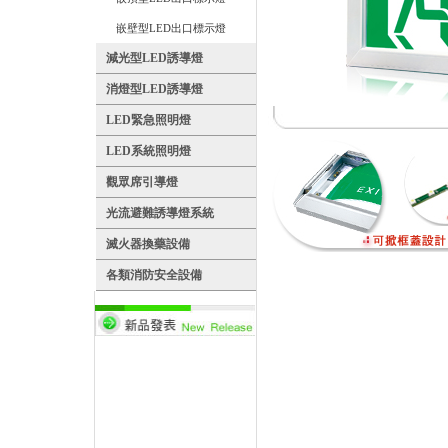
嵌壁型LED出口標示燈
減光型LED誘導燈
消燈型LED誘導燈
LED緊急照明燈
LED系統照明燈
觀眾席引導燈
光流避難誘導燈系統
滅火器換藥設備
各類消防安全設備