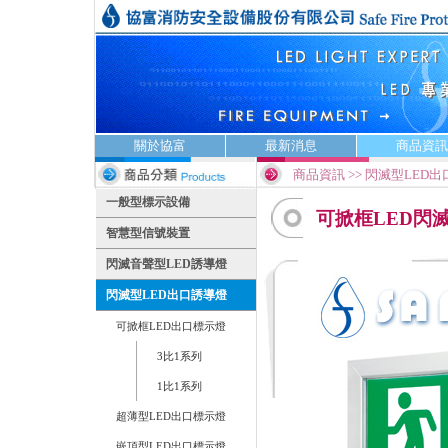
關於協富
最新消息
商品資訊
商品資訊 >> 閃滅型LED
一般型標示設備
可掀框LED閃滅
智慧型信號裝置
閃滅音聲型LED誘導燈
閃滅型LED出口誘導燈
可掀框LED出口標示燈
3比1系列
1比1系列
超薄型LED出口標示燈
嵌頂型LED出口標示燈