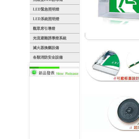
LED緊急照明燈
LED系統照明燈
觀眾席引導燈
光流避難誘導燈系統
滅火器換藥設備
各類消防安全設備